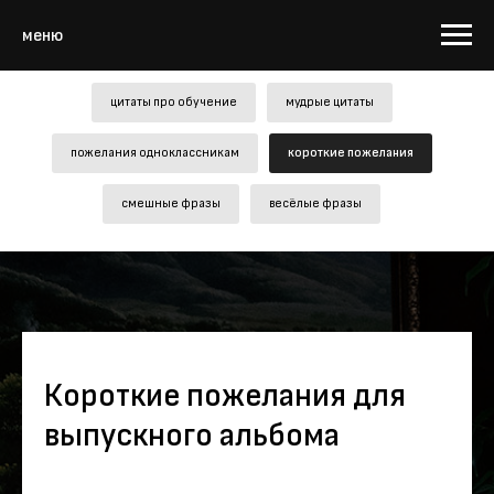
меню
цитаты про обучение
мудрые цитаты
пожелания одноклассникам
короткие пожелания
смешные фразы
весёлые фразы
​Короткие пожелания для
выпускного альбома